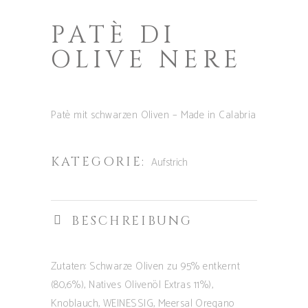
PATÈ DI
OLIVE NERE
Patè mit schwarzen Oliven – Made in Calabria
KATEGORIE:
Aufstrich
BESCHREIBUNG
Zutaten: Schwarze Oliven zu 95% entkernt
(80,6%), Natives Olivenöl Extras 11%),
Knoblauch, WEINESSIG, Meersal Oregano