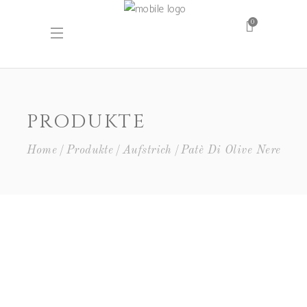
0
PRODUKTE
Home
Produkte
Aufstrich
Patè Di Olive Nere